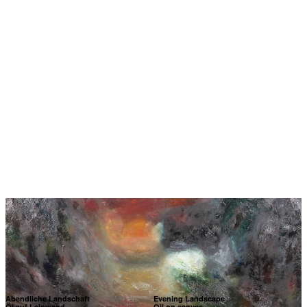
Abendliche Landschaft
Evening Landscape
Öl auf Leinwand
Oil on canvas