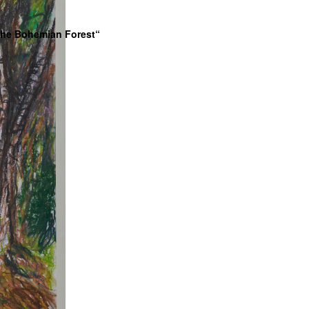
 The Bohemian Forest“