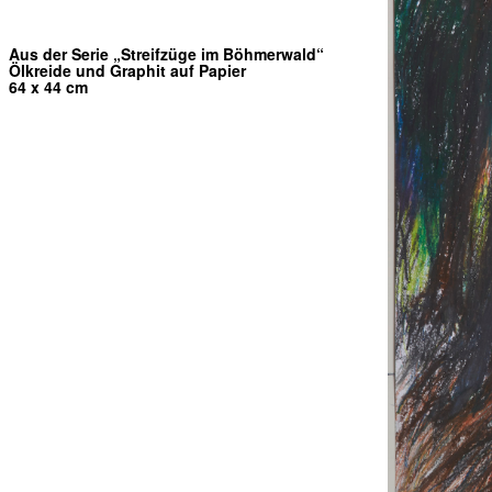
Aus der Serie „Streifzüge im Böhmerwald“
Ölkreide und Graphit auf Papier
64 x 44 cm