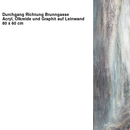
Durchgang Richtung Brunngasse
Acryl, Ölkreide und Graphit auf Leinwand
80 x 60 cm