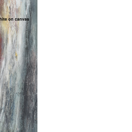
phite on canvas