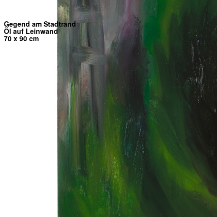
Gegend am Stadtrand
Öl auf Leinwand
70 x 90 cm