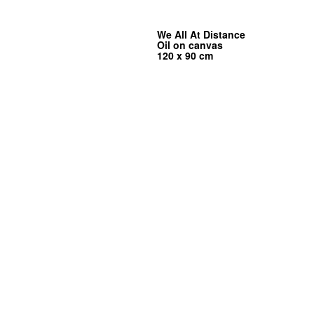
We All At Distance
Oil on canvas
120 x 90 cm